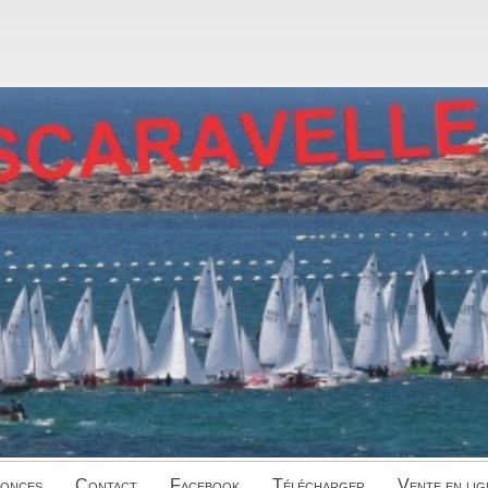
onces
Contact
Facebook
Télécharger
Vente en lig