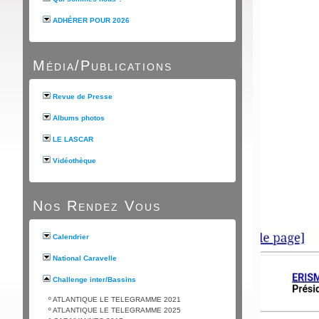
ADHÉRER POUR 2026
Média/Publications
Revue de Presse
Albums photos
LE LASCAR
Vidéothèque
Nos Rendez Vous
Calendrier
National Caravelle
Challenge inter/Bassins
º
ATLANTIQUE LE TELEGRAMME 2021
º
ATLANTIQUE LE TELEGRAMME 2025