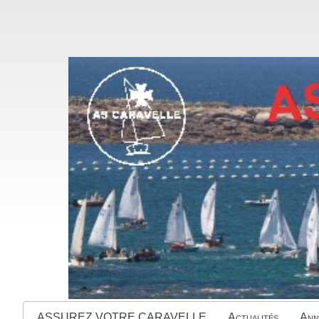
ASSUREZ VOTRE CARAVELLE
Actualités
Ann