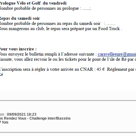
ion :
09/09/2021 18:23
s Rendez Vous -
Challenge inter/Bassins
 fois