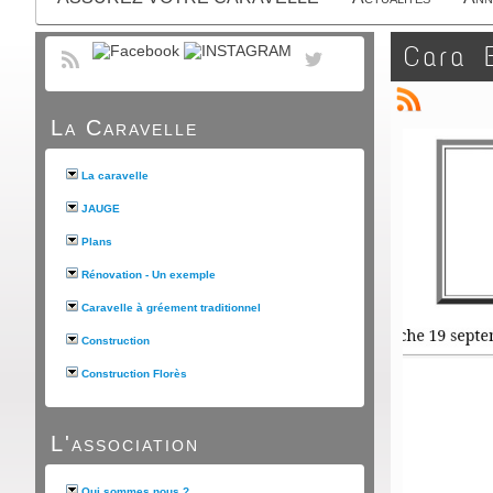
Cara 
La Caravelle
La caravelle
JAUGE
Plans
Rénovation - Un exemple
Caravelle à gréement traditionnel
Construction
Construction Florès
L'association
Qui sommes nous ?