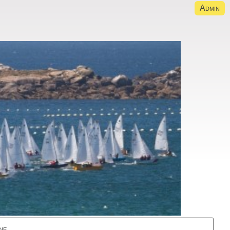
Admin
ne